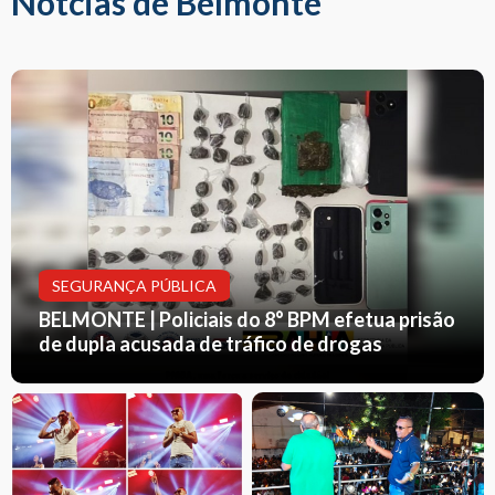
Notcias de Belmonte
SEGURANÇA PÚBLICA
BELMONTE | Policiais do 8° BPM efetua prisão
de dupla acusada de tráfico de drogas