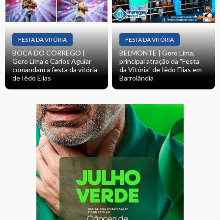
FESTA DA VITÓRIA
FESTA DA VITÓRIA
BOCA DO CÓRREGO |
BELMONTE | Gero Lima,
Gero Lima e Carlos Aguiar
principal atração da "Festa
comandam a festa da vitória
da Vitória" de Iêdo Elias em
de Iêdo Elias
Barrolândia