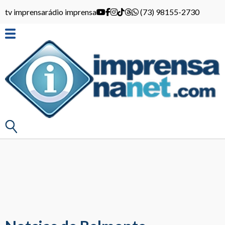
tv imprensa
rádio imprensa
(73) 98155-2730