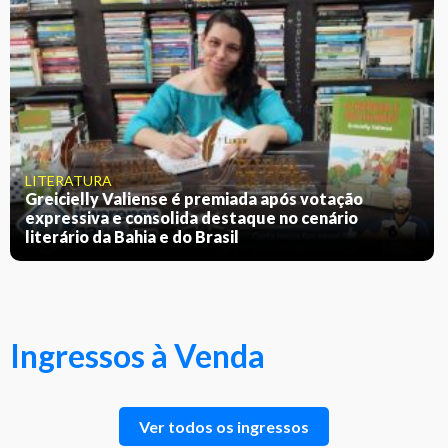
LITERATURA
Greicielly Valiense é premiada após votação
expressiva e consolida destaque no cenário
literário da Bahia e do Brasil
Ingressos à Venda
Ver todos os ingressos