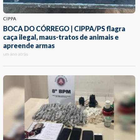
CIPPA
BOCA DO CÓRREGO | CIPPA/PS flagra
caça ilegal, maus-tratos de animais e
apreende armas
um ano atrás