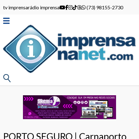
tv imprensa
rádio imprensa
(73) 98155-2730
PORTO SEGURO | Carnaporto