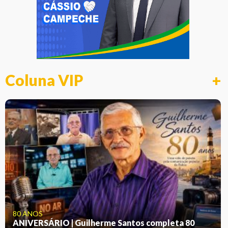
Coluna VIP
+
80 ANOS
ANIVERSÁRIO | Guilherme Santos completa 80