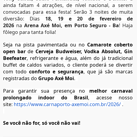
ainda faltam 4 atrações, de nível nacional, a serem
convocadas para essa festa! Serão 3 noites de muita
diversão: Dias
18, 19 e 20
de fevereiro de
2026
na
Arena Axé Moi, em Porto Seguro - Ba
! Haja
fôlego para tanta folia!
Seja na pista pavimentada ou no
Camarote coberto
open bar
de
Cerveja Budweiser, Vodka Absolut, Gin
Beefeater
, refrigerante e água, além do já tradicional
buffet de caldos variados, o cliente poderá se divertir
com todo
conforto e segurança
, que já são marcas
registradas do
Grupo Axé Moi
.
Para garantir sua presença no
melhor carnaval
prolongado indoor do Brasil
, acesse nosso
site:
https://www.carnaporto-axemoi.com.br/2026/
.
Se você não for, só você não vai!