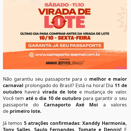
Não garantiu seu passaporte para o
melhor e maior
carnaval
prolongado do Brasil? Está na hora! Dia
11 de
outubro
haverá
virada de lote
e mudança de valor.
Você tem
até o dia 10 de outubro
para garantir o seu
passaporte do
Carnaporto Axé Moi
a valores
de
primeiro lote.
Já temos
5 atrações confirmadas
:
Xanddy Harmonia,
Tony Salles, Saulo Fernandes, Tomate e Dennis!
E