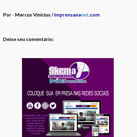
Por - Marcus Vinicius /
Imprensana
net
.com
Deixe seu comentário: