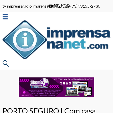
tv imprensa
rádio imprensa
(73) 98155-2730
PORTO SEGURO | Com casa